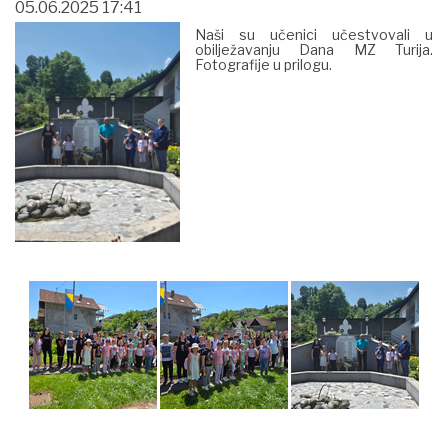
05.06.2025 17:41
Naši su učenici učestvovali u
obilježavanju Dana MZ Turija.
Fotografije u prilogu.