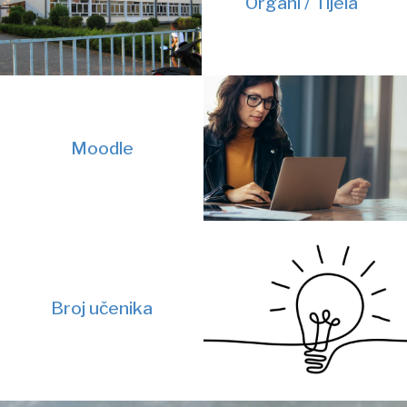
Organi / Tijela
Moodle
Broj učenika