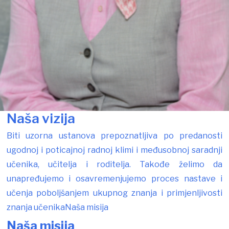
Naša vizija
Biti uzorna ustanova prepoznatljiva po predanosti
ugodnoj i poticajnoj radnoj klimi i međusobnoj saradnji
učenika, učitelja i roditelja. Takođe želimo da
unapređujemo i osavremenjujemo proces nastave i
učenja poboljšanjem ukupnog znanja i primjenljivosti
znanja učenikaNaša misija
Naša misija