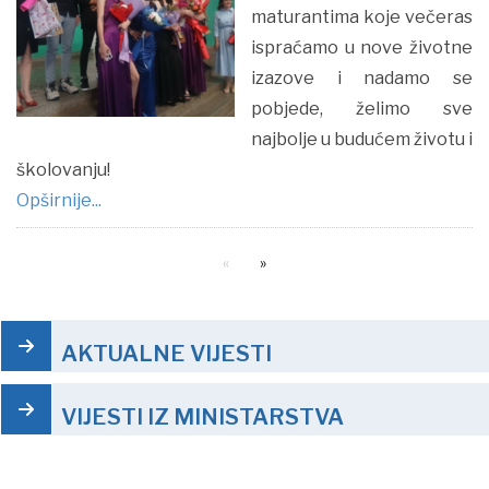
maturantima koje večeras
ispraćamo u nove životne
izazove i nadamo se
pobjede, želimo sve
najbolje u budućem životu i
školovanju!
Opširnije...
AKTUALNE VIJESTI
VIJESTI IZ MINISTARSTVA