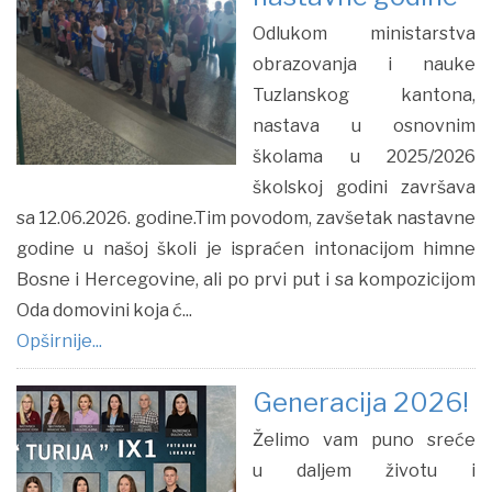
Odlukom ministarstva
obrazovanja i nauke
Tuzlanskog kantona,
nastava u osnovnim
školama u 2025/2026
školskoj godini završava
sa 12.06.2026. godine.Tim povodom, zavšetak nastavne
godine u našoj školi je ispraćen intonacijom himne
Bosne i Hercegovine, ali po prvi put i sa kompozicijom
Oda domovini koja ć...
Opširnije...
Generacija 2026!
Želimo vam puno sreće
u daljem životu i