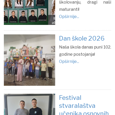
školovanju, dragi naši
maturanti!
Opširnije...
Dan škole 2026
Naša škola danas puni 102.
godine postojanja!
Opširnije...
Festival
stvaralaštva
učenika osnovnih