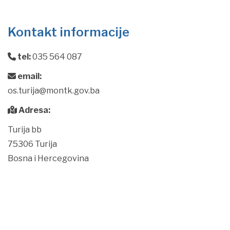
Kontakt informacije
tel:
035 564 087
email:
os.turija@montk.gov.ba
Adresa:
Turija bb
75306 Turija
Bosna i Hercegovina