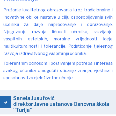
Pružanje kvalitetnog obrazovanja kroz tradicionalne i
inovativne oblike nastave u cilju osposobljavanja svih
učenika za dalje napredovanje i obrazovanje.
Njegovanje razvoja ličnosti učenika, razvijanje
vaspitnih, estetskih, moralne vrijednosti, ideje
multikulturalnosti i tolerancije. Podsticanje tjelesnog
razvoja i zdravstvenog vaspitanja učenika.
Tolerantnim odnosom i poštivanjem potreba i interesa
svakog učenika omogućiti sticanje znanja, vještina i
sposobnosti za cjeloživotno učenje
Sanela Jusufović
direktor Javne ustanove Osnovna škola
''Turija''