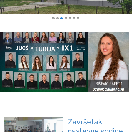
Završetak
nastavne godine